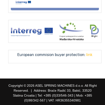
European commision buyer protection:
link
Copyright © 2026 ASEL SPRING MACHINES d.o.o. All Right
Reserved.
|
Address: Braće Radić 33, Bakić, 33520
Slatina Croatia | Tel: +385 (0)33/546-343 | Mob: +385
(0)98/342-567 | VAT: HR36355340981