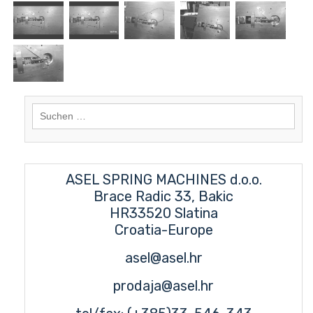
Suchen
nach:
ASEL SPRING MACHINES d.o.o.
Brace Radic 33, Bakic
HR33520 Slatina
Croatia-Europe
asel@asel.hr
prodaja@asel.hr