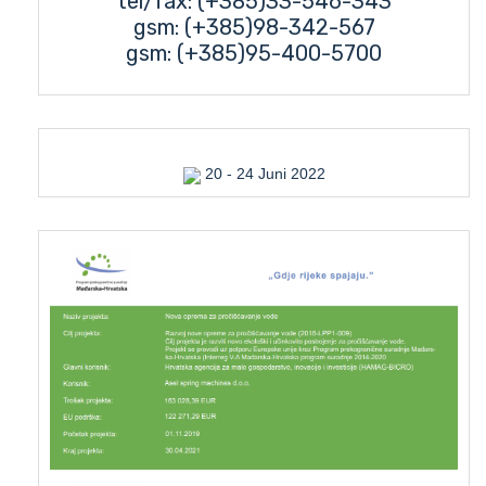
tel/fax: (+385)33-546-343
gsm: (+385)98-342-567
gsm: (+385)95-400-5700
20 - 24 Juni 2022