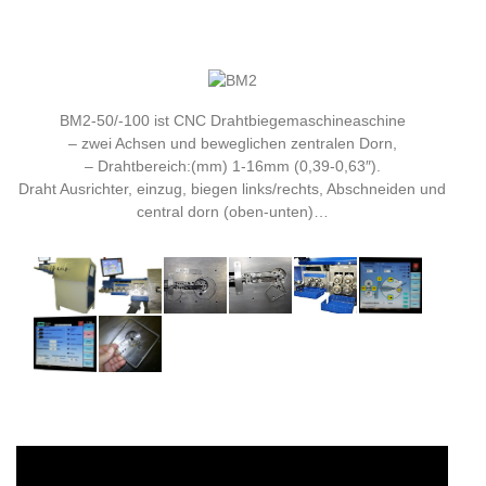
BM2-50/-100 ist CNC Drahtbiegemaschineaschine
– zwei Achsen und beweglichen zentralen Dorn,
– Drahtbereich:(mm) 1-16mm (0,39-0,63″).
Draht Ausrichter, einzug, biegen links/rechts, Abschneiden und
central dorn (oben-unten)…