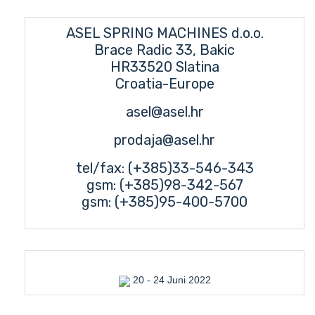
ASEL SPRING MACHINES d.o.o.
Brace Radic 33, Bakic
HR33520 Slatina
Croatia-Europe
asel@asel.hr
prodaja@asel.hr
tel/fax: (+385)33-546-343
gsm: (+385)98-342-567
gsm: (+385)95-400-5700
20 - 24 Juni 2022