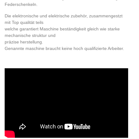
Federschenkeln.
Die elektronische und elektrische zubehör, zusammengestzt
mit Top qualität teils
welche garantiert Maschine beständigkeit gleich wie starke
mechanische struktur und
präzise herstellung.
Genannte maschine braucht keine hoch qualifizierte Arbeiter.