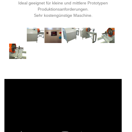
Ideal geeignet für kleine und mittlere Prototypen
Produktionsanforderungen.
Sehr kostengünstige Maschine.