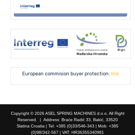
European commision buyer protection:
link
Copyright © 2026 ASEL SPRING MACHINES d.o.o. All Right
Reserved.
|
Address: Braće Radić 33, Bakić, 33520
Slatina Croatia | Tel: +385 (0)33/546-343 | Mob: +385
(0)98/342-567 | VAT: HR36355340981