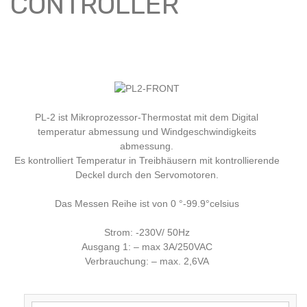
CONTROLLER
PL-2 ist Mikroprozessor-Thermostat mit dem Digital
temperatur abmessung und Windgeschwindigkeits
abmessung.
Es kontrolliert Temperatur in Treibhäusern mit kontrollierende
Deckel durch den Servomotoren.
Das Messen Reihe ist von 0 °-99.9°celsius
Strom: -230V/ 50Hz
Ausgang 1: – max 3A/250VAC
Verbrauchung: – max. 2,6VA