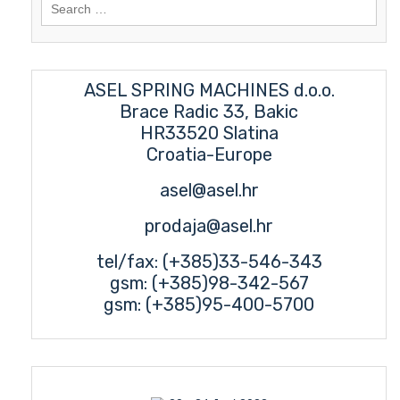
Search
for:
ASEL SPRING MACHINES d.o.o.
Brace Radic 33, Bakic
HR33520 Slatina
Croatia-Europe
asel@asel.hr
prodaja@asel.hr
tel/fax: (+385)33-546-343
gsm: (+385)98-342-567
gsm: (+385)95-400-5700